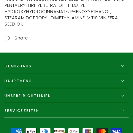
PENTAERYTHRITYL TETRA-DI- T-BUTYL
HYDROXYHYDROCINNAMATE, PHENOXYETHANOL,
STEARAMIDOPROPYL DIMETHYLAMINE, VITIS VINIFERA
SEED OIL
Share
GLANZHAUS
HAUPTMENÜ
UNSERE RICHTLINIEN
SERVICEZEITEN
Zahlungsmöglichkeiten