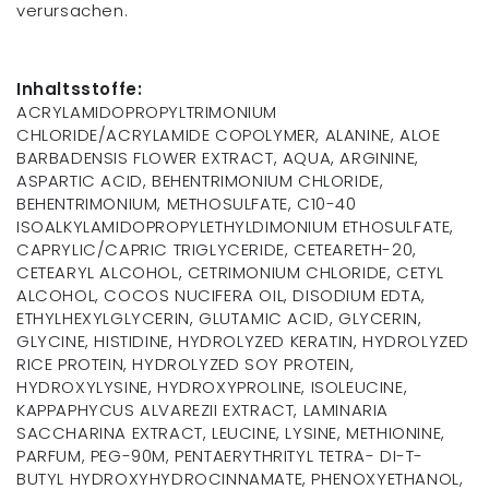
verursachen.
Inhaltsstoffe:
ACRYLAMIDOPROPYLTRIMONIUM
CHLORIDE/ACRYLAMIDE COPOLYMER, ALANINE, ALOE
BARBADENSIS FLOWER EXTRACT, AQUA, ARGININE,
ASPARTIC ACID, BEHENTRIMONIUM CHLORIDE,
BEHENTRIMONIUM, METHOSULFATE, C10-40
ISOALKYLAMIDOPROPYLETHYLDIMONIUM ETHOSULFATE,
CAPRYLIC/CAPRIC TRIGLYCERIDE, CETEARETH-20,
CETEARYL ALCOHOL, CETRIMONIUM CHLORIDE, CETYL
ALCOHOL, COCOS NUCIFERA OIL, DISODIUM EDTA,
ETHYLHEXYLGLYCERIN, GLUTAMIC ACID, GLYCERIN,
GLYCINE, HISTIDINE, HYDROLYZED KERATIN, HYDROLYZED
RICE PROTEIN, HYDROLYZED SOY PROTEIN,
HYDROXYLYSINE, HYDROXYPROLINE, ISOLEUCINE,
KAPPAPHYCUS ALVAREZII EXTRACT, LAMINARIA
SACCHARINA EXTRACT, LEUCINE, LYSINE, METHIONINE,
PARFUM, PEG-90M, PENTAERYTHRITYL TETRA- DI-T-
BUTYL HYDROXYHYDROCINNAMATE, PHENOXYETHANOL,