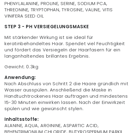
PHENYLALANINE, PROLINE, SERINE, SODIUM PCA,
THREONINE, TRYPTOPHAN, TYROSINE, VALINE, VITIS
VINIFERA SEED OIL
STEP 3 - PH VERSIEGELUNGSMASKE
Mit stärkender Wirkung ist sie ideal für
keratinbehandeltes Haar. Spendet viel Feuchtigkeit
und fördert das Versiegeln der Haarfasern für ein
langanhaltendes brillantes Ergebnis.
Gewicht: 0.3kg
Anwendung:
Nach Abschluss von Schritt 2 die Haare gründlich mit
Wasser ausspülen. Anschließend die Maske in
Handtuchtrockenes Haar auftragen und mindestens
15-30 Minuten einwirken lassen. Nach der Einwirkzeit
spülen und wie gewünscht stylen.
Inhaltsstoffe:
ALANINE, AQUA, ARGININE, ASPARTIC ACID,
BEHENTRIMONIUM CHLORIDE, BUTYROSPERMUM PARKII