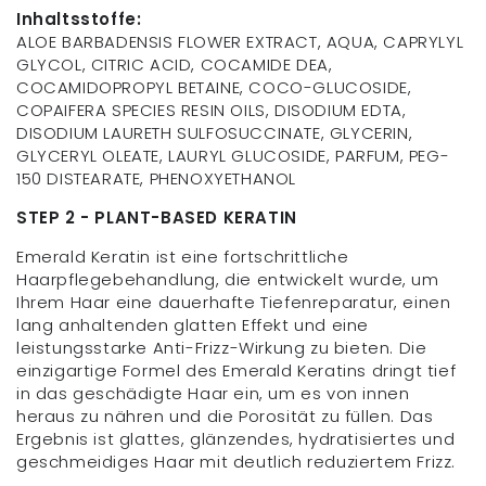
Inhaltsstoffe:
ALOE BARBADENSIS FLOWER EXTRACT, AQUA, CAPRYLYL
GLYCOL, CITRIC ACID, COCAMIDE DEA,
COCAMIDOPROPYL BETAINE, COCO-GLUCOSIDE,
COPAIFERA SPECIES RESIN OILS, DISODIUM EDTA,
DISODIUM LAURETH SULFOSUCCINATE, GLYCERIN,
GLYCERYL OLEATE, LAURYL GLUCOSIDE, PARFUM, PEG-
150 DISTEARATE, PHENOXYETHANOL
STEP 2 - PLANT-BASED KERATIN
Emerald Keratin ist eine fortschrittliche
Haarpflegebehandlung, die entwickelt wurde, um
Ihrem Haar eine dauerhafte Tiefenreparatur, einen
lang anhaltenden glatten Effekt und eine
leistungsstarke Anti-Frizz-Wirkung zu bieten. Die
einzigartige Formel des Emerald Keratins dringt tief
in das geschädigte Haar ein, um es von innen
heraus zu nähren und die Porosität zu füllen. Das
Ergebnis ist glattes, glänzendes, hydratisiertes und
geschmeidiges Haar mit deutlich reduziertem Frizz.